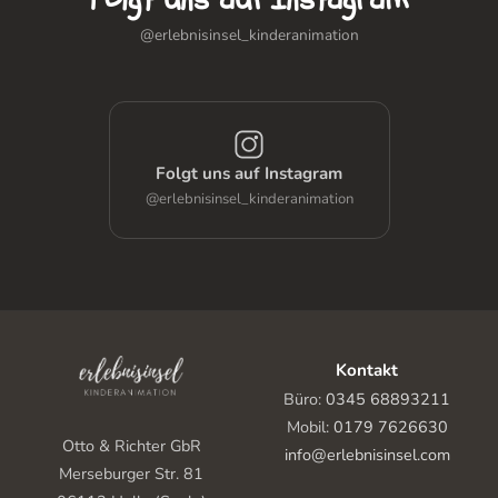
@erlebnisinsel_kinderanimation
Folgt uns auf Instagram
@erlebnisinsel_kinderanimation
Kontakt
Büro:
0345 68893211
Mobil:
0179 7626630
Otto & Richter GbR
info@erlebnisinsel.com
Merseburger Str. 81