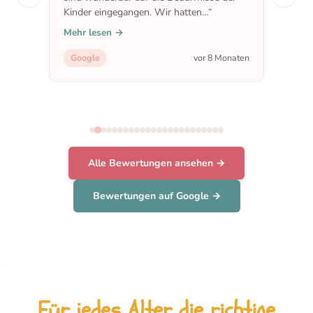
en
Kinder eingegangen. Wir hatten…“
Mehr lesen →
Google
vor 8 Monaten
naten
Alle Bewertungen ansehen →
Bewertungen auf Google →
Für jedes Alter die richtige