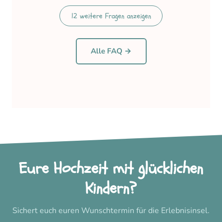
12
weitere
Fragen
anzeigen
Alle FAQ →
Eure Hochzeit mit glücklichen
Kindern?
Sichert euch euren Wunschtermin für die Erlebnisinsel.