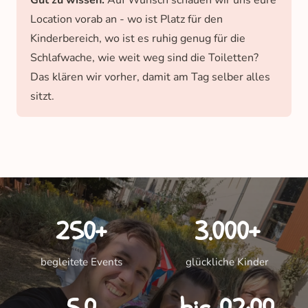
Gut zu wissen:
Auf Wunsch schauen wir uns eure
Location vorab an - wo ist Platz für den
Kinderbereich, wo ist es ruhig genug für die
Schlafwache, wie weit weg sind die Toiletten?
Das klären wir vorher, damit am Tag selber alles
sitzt.
250+
3.000+
begleitete Events
glückliche Kinder