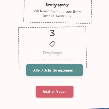
Erstgespräch
Wir lernen euch und euer Event
kennen. Kostenlos.
3
📋
Fragebogen
Hilft uns, das perfekte Programm
zusammenzustellen.
Alle 8 Schritte anzeigen ↓
Jetzt anfragen