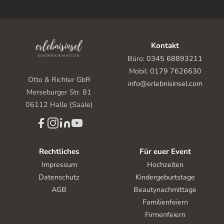
Kontakt
Büro:
0345 68893211
Mobil:
0179 7626630
Otto & Richter GbR
info@erlebnisinsel.com
Merseburger Str. 81
06112 Halle (Saale)
Rechtliches
Für euer Event
Impressum
Hochzeiten
Datenschutz
Kindergeburtstage
AGB
Beautynachmittage
Familienfeiern
Firmenfeiern