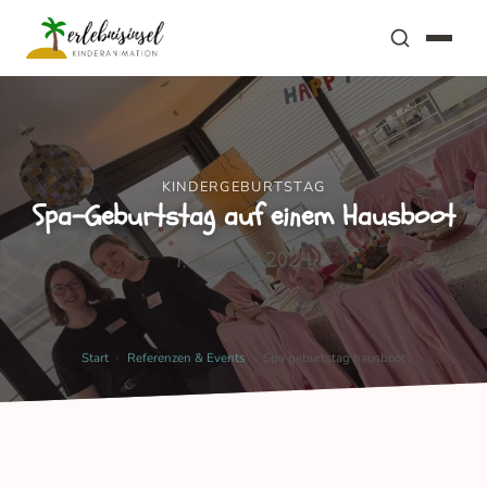
KINDERGEBURTSTAG
Spa-Geburtstag auf einem Hausboot
1. Januar 2024
›
›
Start
Referenzen & Events
Spa geburtstag hausboot