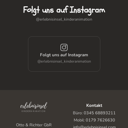
Folgt uns auf Instagram
@erlebnisinsel_kinderanimation
Folgt uns auf Instagram
@erlebnisinsel_kinderanimation
Kontakt
Büro:
0345 68893211
Mobil:
0179 7626630
Otto & Richter GbR
info@erlebnisinsel.com