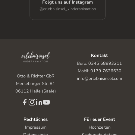
Folgt uns auf Instagram
@erlebnisinsel_kinderanimation
Kontakt
Büro:
0345 68893211
Mobil:
0179 7626630
Otto & Richter GbR
info@erlebnisinsel.com
Merseburger Str. 81
06112 Halle (Saale)
Rechtliches
Für euer Event
Impressum
Hochzeiten
Datenschutz
Kindergeburtstage