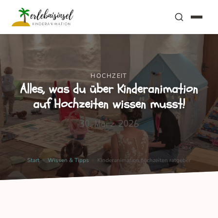
HOCHZEIT
Alles, was du über Kinderanimation
auf Hochzeiten wissen musst!
30. März 2026
›
›
Start
Wissen & Tipps
Kinderanimation hochzeiten ratgeber