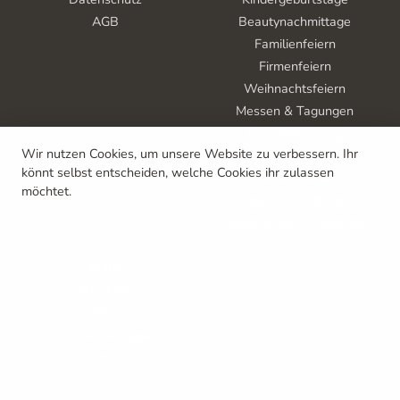
AGB
Beautynachmittage
Familienfeiern
Firmenfeiern
Weihnachtsfeiern
Messen & Tagungen
Ferienbetreuung
Wir nutzen Cookies, um unsere Website zu verbessern. Ihr
Tag der offenen Tür
könnt selbst entscheiden, welche Cookies ihr zulassen
Vereinsfeste
möchtet.
Kita- & Schulfeste
Stadt- & Gemeindefeste
Mehr
Aktivitäten
FAQ
Wissen & Tipps
Jobs