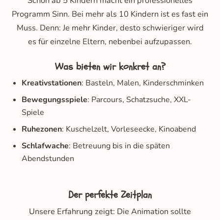
Schon ab 5 Kindern macht ein professionelles
Programm Sinn. Bei mehr als 10 Kindern ist es fast ein
Muss. Denn: Je mehr Kinder, desto schwieriger wird
es für einzelne Eltern, nebenbei aufzupassen.
Was bieten wir konkret an?
Kreativstationen
: Basteln, Malen, Kinderschminken
Bewegungsspiele
: Parcours, Schatzsuche, XXL-
Spiele
Ruhezonen
: Kuschelzelt, Vorleseecke, Kinoabend
Schlafwache
: Betreuung bis in die späten
Abendstunden
Der perfekte Zeitplan
Unsere Erfahrung zeigt: Die Animation sollte